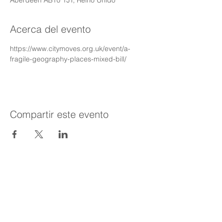
Aberdeen AB10 1JT, Reino Unido
Acerca del evento
https://www.citymoves.org.uk/event/a-
fragile-geography-places-mixed-bill/
Compartir este evento