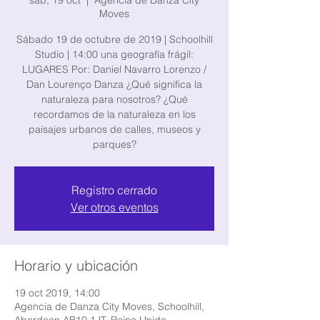
sáb, 19 oct
  |  
Agencia de Danza City
Moves
Sábado 19 de octubre de 2019 | Schoolhill
Studio | 14:00 una geografía frágil:
LUGARES Por: Daniel Navarro Lorenzo /
Dan Lourenço Danza ¿Qué significa la
naturaleza para nosotros? ¿Qué
recordamos de la naturaleza en los
paisajes urbanos de calles, museos y
parques?
Registro cerrado
Ver otros eventos
Horario y ubicación
19 oct 2019, 14:00
Agencia de Danza City Moves, Schoolhill,