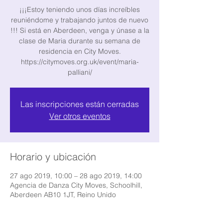
¡¡¡Estoy teniendo unos días increíbles
reuniéndome y trabajando juntos de nuevo
!!! Si está en Aberdeen, venga y únase a la
clase de Maria durante su semana de
residencia en City Moves.
https://citymoves.org.uk/event/maria-
palliani/
Las inscripciones están cerradas
Ver otros eventos
Horario y ubicación
27 ago 2019, 10:00 – 28 ago 2019, 14:00
Agencia de Danza City Moves, Schoolhill,
Aberdeen AB10 1JT, Reino Unido