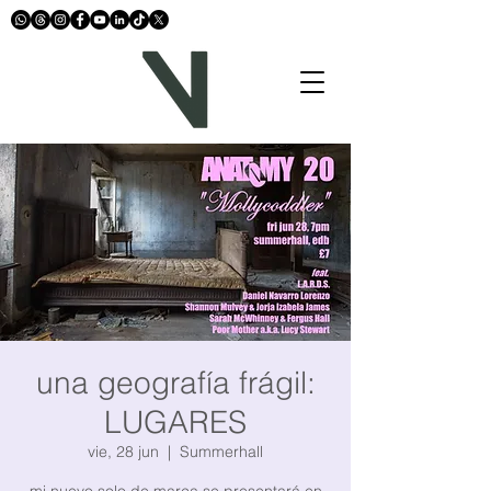
una geografía frágil:
LUGARES
vie, 28 jun
  |  
Summerhall