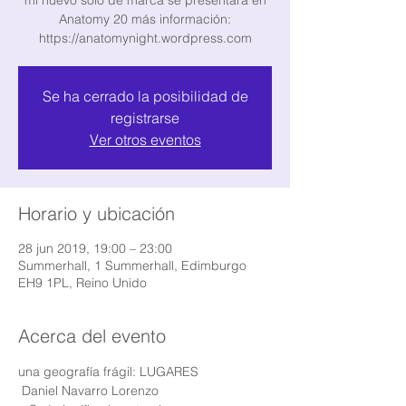
mi nuevo solo de marca se presentará en
Anatomy 20 más información:
https://anatomynight.wordpress.com
Se ha cerrado la posibilidad de
registrarse
Ver otros eventos
Horario y ubicación
28 jun 2019, 19:00 – 23:00
Summerhall, 1 Summerhall, Edimburgo
EH9 1PL, Reino Unido
Acerca del evento
una geografía frágil: LUGARES
 Daniel Navarro Lorenzo